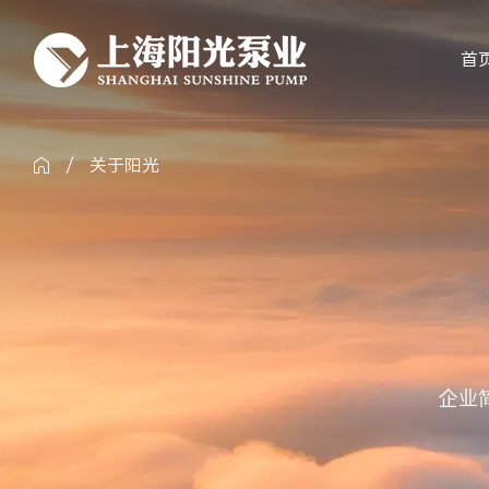
首
/
关于阳光

企业