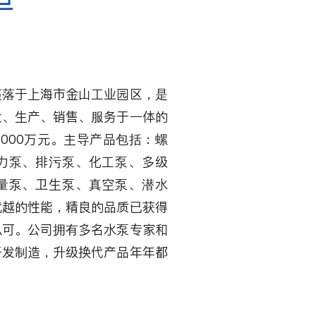
座落于上海市金山工业园区，是
发、生产、销售、服务于一体的
000万元。主导产品包括：螺
力泵、排污泵、化工泵、多级
量泵、卫生泵、真空泵、潜水
优越的性能，精良的品质已获得
认可。公司拥有多名水泵专家和
开发制造，升级换代产品年年都