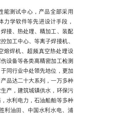
性能测试中心，产品全部采用
流体力学软件等先进设计手段，
、焊接、热处理、精加工、装配
数控加工中心、等离子焊接机、
空熔焊机、超频真空热处理设
探伤设备等各类高精密加工检测
，于同行业中处领先地位，更加
司产品达二十大系列，一万多种
业生产，建筑城镇供水，环保污
药，水利电力，石油船舶等多种
 胜利油田、中国水利水电、浦