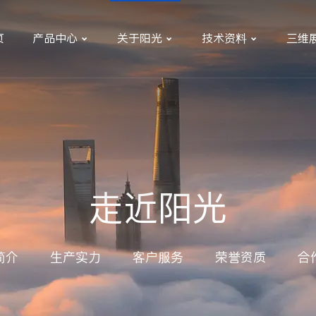
页
产品中心
关于阳光
技术资料
三维



走近阳光
简介
生产实力
客户服务
荣誉资质
合