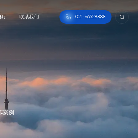
展厅
联系我们

021-66528888


作案例